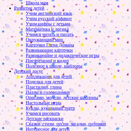
Школа мам
Развитие детей
Учим английский язык
Учим русский алфавит
Учим цифры с детьми
Математика и логика
Учимся читать и писать
Окружающий мир
Карточки Глена Домана
Развивающие карточки
Развивающие и дидактические игры
Презентации и видео
Полезное к школе, шаблоны
Детский досуг
Аппликации для детей
Поделки для детей
Пластилин, глина
Пазлы и головоломки
Оригами, модели, детские шаблоны
Настольные игры
Куклы, кукольный театр
Учимся рисовать
Детские раскраски
Сказки, стихи, песни, загадки, потешки
Интересное для детей