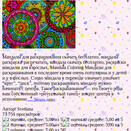
Мандалы для раскрашивания скачать бесплатно, мандалы
раскраски распечатать, мандала скачать бесплатно, раскраски
мандалы для взрослых, Mandala Coloring Мандалы для
раскрашивания в последнее время очень популярны и у детей
и у взрослых. Слово мандала в переводе означает означает
“круг”, “диск”, поэтому раскрашивать мандалу нужно
начинать с центра. Такое раскрашивание — это своего рода
ваш собственный «ритуальный танец» вокруг центра в
исполнении
…
Читать далее
Автор: Svetlana
73 756 просмотров
2