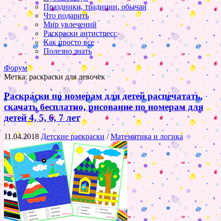
Праздники, традиции, обычаи
Что подарить
Мир увлечений
Раскраски антистресс
Как просто все
Полезно знать
Форум
Метка:
раскраски для девочек
Раскраски по номерам для детей распечатать,
скачать бесплатно, рисование по номерам для
детей 4, 5, 6, 7 лет
11.04.2018
Детские раскраски
/
Математика и логика