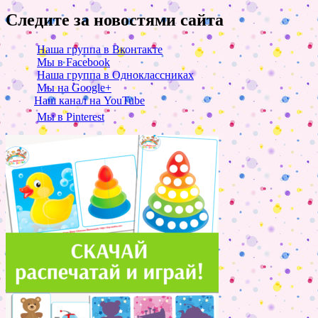
Следите за новостями сайта
Наша группа в Вконтакте
Мы в Facebook
Наша группа в Одноклассниках
Мы на Google+
Наш канал на YouTube
Мы в Pinterest