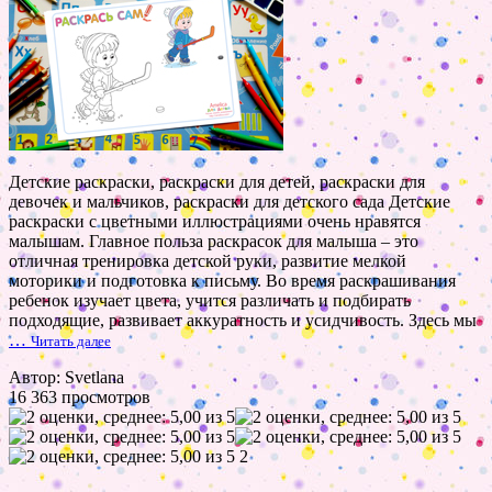
Детские раскраски, раскраски для детей, раскраски для
девочек и мальчиков, раскраски для детского сада Детские
раскраски с цветными иллюстрациями очень нравятся
малышам. Главное польза раскрасок для малыша – это
отличная тренировка детской руки, развитие мелкой
моторики и подготовка к письму. Во время раскрашивания
ребенок изучает цвета, учится различать и подбирать
подходящие, развивает аккуратность и усидчивость. Здесь мы
…
Читать далее
Автор: Svetlana
16 363 просмотров
2