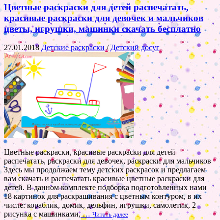
Цветные раскраски для детей распечатать,
красивые раскраски для девочек и мальчиков
цветы, игрушки, машинки скачать бесплатно
27.01.2018
Детские раскраски
/
Детский досуг
Цветные раскраски, красивые раскраски для детей
распечатать, раскраски для девочек, раскраски для мальчиков
Здесь мы продолжаем тему детских раскрасок и предлагаем
вам скачать и распечатать красивые цветные раскраски для
детей. В данном комплекте подборка подготовленных нами
18 картинок для раскрашивания с цветным контуром, в их
числе: кораблик, домик, дельфин, игрушки, самолетик, 2
рисунка с машинками,
…
Читать далее