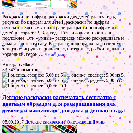
Раскраски по цифрам, раскраски для детей распечатать,
рисунки по цифрам для детей, раскраски по цифрам
бесплатно Здесь мы подобрали раскраски по цифрам для
детей в возрасте 2, 3, 4 года. Есть и совсем простые и
посложнее. Эти «умные» раскраски можно раскрашивать и
дома и в детском саду. Раскраски подобраны на различную
тематику: игрушки, животные, насекомые, рыбки, машинки,
кораблики, герои
…
Читать далее
Автор: Svetlana
83 343 просмотров
1
Детские раскраски распечатать бесплатно с
цветным образцом для раскрашивания для
девочек и мальчиков, для дома и детского сада
05.09.2017
Детские раскраски
/
Окружающий мир