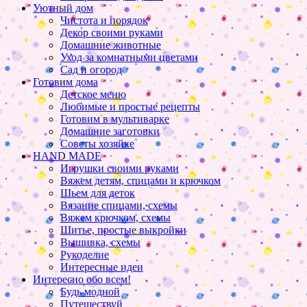
Уютный дом
Чистота и порядок
Декор своими руками
Домашние животные
Уход за комнатными цветами
Сад и огород
Готовим дома
Детское меню
Любимые и простые рецепты
Готовим в мультиварке
Домашние заготовки
Советы хозяйке
HAND MADE
Игрушки своими руками
Вяжем детям, спицами и крючком
Шьем для деток
Вязание спицами, схемы
Вяжем крючком, схемы
Шитье, простые выкройки
Вышивка, схемы
Рукоделие
Интересные идеи
Интересно обо всем!
Будь модной
Путешествуй