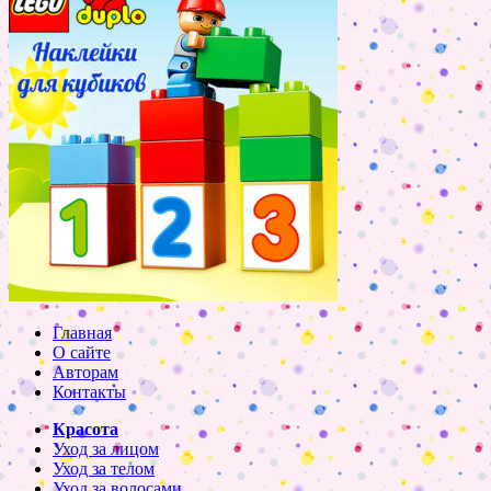
Главная
О сайте
Авторам
Контакты
Красота
Уход за лицом
Уход за телом
Уход за волосами