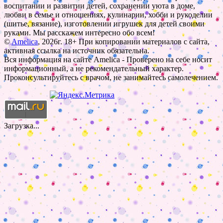
воспитании и развитии детей, сохранении уюта в доме,
любви в семье и отношениях, кулинарии, хобби и рукоделии
(шитье, вязание), изготовлении игрушек для детей своими
руками. Мы расскажем интересно обо всем!
©
Amelica
, 2026г. 18+ При копировании материалов с сайта,
активная ссылка на источник обязательна.
Вся информация на сайте Amelica - Проверено на себе носит
информационный, а не рекомендательный характер.
Проконсультируйтесь с врачом, не занимайтесь самолечением.
Загрузка...