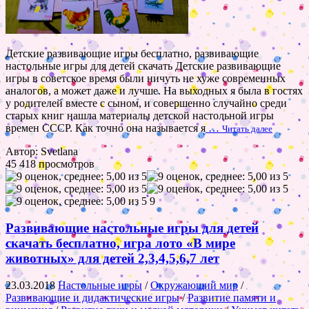
Детские развивающие игры бесплатно, развивающие
настольные игры для детей скачать Детские развивающие
игры в советское время были ничуть не хуже современных
аналогов, а может даже и лучше. На выходных я была в гостях
у родителей вместе с сыном, и совершенно случайно среди
старых книг нашла материалы детской настольной игры
времен СССР. Как точно она называется я
…
Читать далее
Автор: Svetlana
45 418 просмотров
9
Развивающие настольные игры для детей
скачать бесплатно, игра лото «В мире
животных» для детей 2,3,4,5,6,7 лет
23.03.2018
Настольные игры
/
Окружающий мир
/
Развивающие и дидактические игры
/
Развитие памяти и