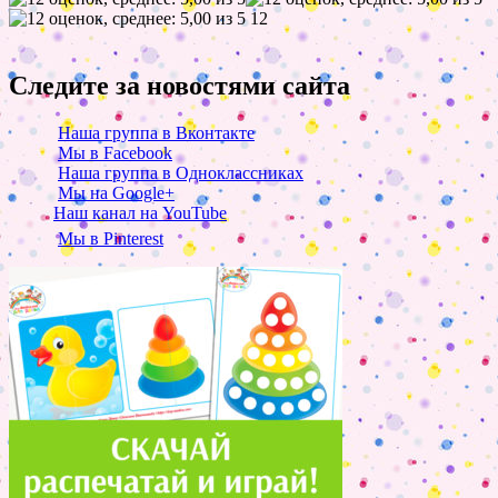
12
Следите за новостями сайта
Наша группа в Вконтакте
Мы в Facebook
Наша группа в Одноклассниках
Мы на Google+
Наш канал на YouTube
Мы в Pinterest