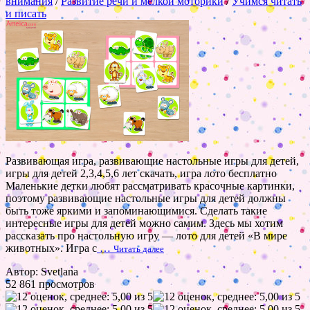
внимания
/
Развитие речи и мелкой моторики
/
Учимся читать
и писать
Развивающая игра, развивающие настольные игры для детей,
игры для детей 2,3,4,5,6 лет скачать, игра лото бесплатно
Маленькие детки любят рассматривать красочные картинки,
поэтому развивающие настольные игры для детей должны
быть тоже яркими и запоминающимися. Сделать такие
интересные игры для детей можно самим. Здесь мы хотим
рассказать про настольную игру — лото для детей «В мире
животных». Игра с
…
Читать далее
Автор: Svetlana
52 861 просмотров