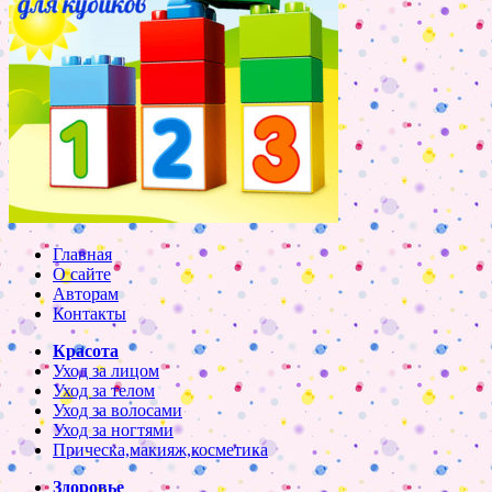
Главная
О сайте
Авторам
Контакты
Красота
Уход за лицом
Уход за телом
Уход за волосами
Уход за ногтями
Прическа,макияж,косметика
Здоровье