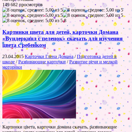
149 682 просмотров
8
Картинки цвета для детей, карточки Домана
«Вундеркинд с пеленок» скачать для изучения
цвета с ребенком
23.04.2015
Карточки Глена Домана
/
Подготовка детей к
школе
/
Развивающие карточки
/
Развитие речи и мелкой
моторики
Картинки цвета, карточки домана скачать, развивающие