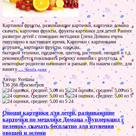
Картинки фрукты, развивающие карточки, карточки домана
скачать, карточки фрукты, фрукты картинки для детей Раннее
развитие детей с помощью методики Глена Домана очень
популярно в настоящее время. Карточки с картинками
игрушек, картинки фрукты, одежды,
бытовой техники, предметов, цветов, растений, овощей и т.д.
рекомендуется показывать ребенку начиная с полугода, а
некоторые родители начинают и раньше. На нашем сайте, для
вашего
…
Читать далее
Автор: Svetlana
136 266 просмотров
24
Овощи картинки для детей, развивающие
карточки по методике Домана «Вундеркинд с
пеленок» скачать бесплатно для изучения
овощей и зелени