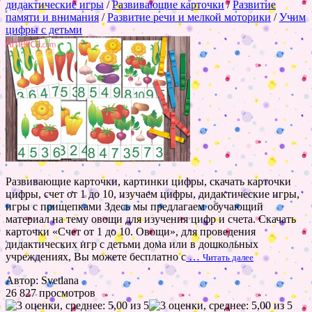
дидактические игры
/
Развивающие карточки
/
Развитие
памяти и внимания
/
Развитие речи и мелкой моторики
/
Учим
цифры с детьми
Развивающие карточки, картинки цифры, скачать карточки
цифры, счет от 1 до 10, изучаем цифры, дидактические игры,
игры с прищепками Здесь мы предлагаем обучающий
материал на тему овощи для изучения цифр и счета. Скачать
карточки «Счет от 1 до 10. Овощи», для проведения
дидактических игр с детьми дома или в дошкольных
учреждениях, Вы можете бесплатно с
…
Читать далее
Автор: Svetlana
26 827 просмотров