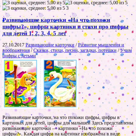
3
Развивающие карточки «На что похожи
цифры?», цифры картинки и стихи про цифры
для детей 1, 2, 3, 4, 5 лет
27.10.2017
Развивающие карточки
/
Развитие мышления и
воображения
/
Сказки, стихи, песни, загадки, потешки
/
Учим
цифры с детьми
Развивающие карточки, на что похожи цифры, цифры в
картинках для детей, цифры для малышей Здесь представлены
развивающие карточки — картинки «На что похожи
цифры?». Каждая цифра на картинке изображена в виде