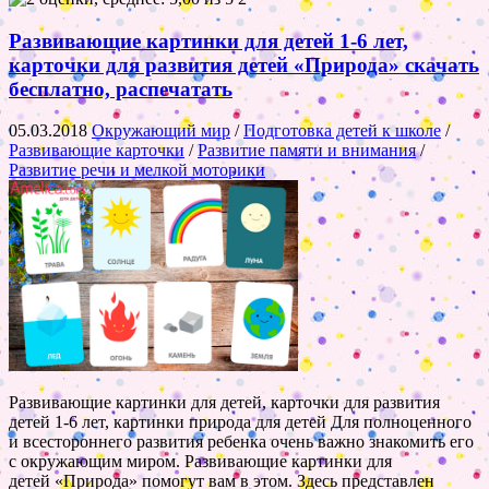
Развивающие картинки для детей 1-6 лет,
карточки для развития детей «Природа» скачать
бесплатно, распечатать
05.03.2018
Окружающий мир
/
Подготовка детей к школе
/
Развивающие карточки
/
Развитие памяти и внимания
/
Развитие речи и мелкой моторики
Развивающие картинки для детей, карточки для развития
детей 1-6 лет, картинки природа для детей Для полноценного
и всестороннего развития ребенка очень важно знакомить его
с окружающим миром. Развивающие картинки для
детей «Природа» помогут вам в этом. Здесь представлен