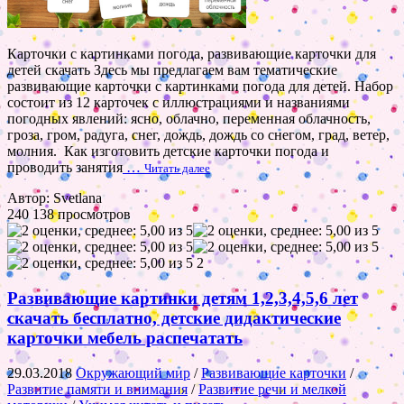
Карточки с картинками погода, развивающие карточки для
детей скачать Здесь мы предлагаем вам тематические
развивающие карточки с картинками погода для детей. Набор
состоит из 12 карточек с иллюстрациями и названиями
погодных явлений: ясно, облачно, переменная облачность,
гроза, гром, радуга, снег, дождь, дождь со снегом, град, ветер,
молния. Как изготовить детские карточки погода и
проводить занятия
…
Читать далее
Автор: Svetlana
240 138 просмотров
2
Развивающие картинки детям 1,2,3,4,5,6 лет
скачать бесплатно, детские дидактические
карточки мебель распечатать
29.03.2018
Окружающий мир
/
Развивающие карточки
/
Развитие памяти и внимания
/
Развитие речи и мелкой