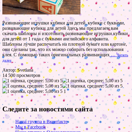
Развивающие игрушки кубики для детей, кубики с буквами,
развивающие кубики для детей Здесь мы предлагаем вам
скачать шаблоны и изготовить развивающие игрушки кубики
для детей от 1 года с буквами английского алфавита.
Шаблоны лучше распечатать на плотной бумаге или картоне,
они сделаны так, что их можно собирать без использования
клея. С помощью таких оригинальных развивающих
…
Читать
далее
Автор: Svetlana
14 500 просмотров
1
Следите за новостями сайта
Наша группа в Вконтакте
Мы в Facebook