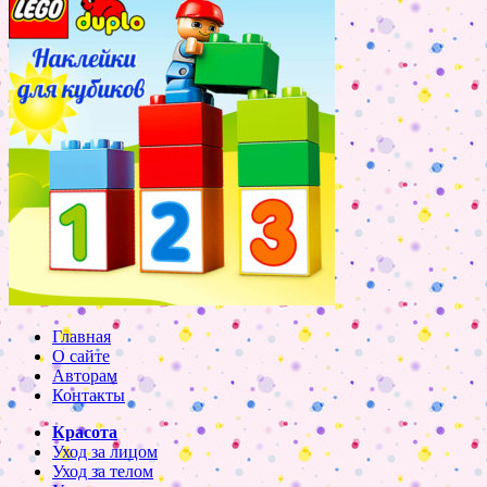
Главная
О сайте
Авторам
Контакты
Красота
Уход за лицом
Уход за телом