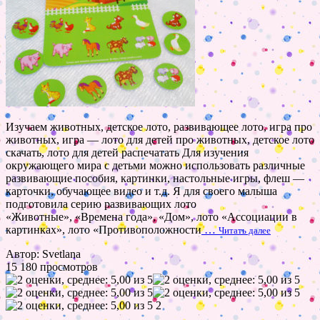
Изучаем животных, детское лото, развивающее лото, игра про
животных, игра — лото для детей про животных, детское лото
скачать, лото для детей распечатать Для изучения
окружающего мира с детьми можно использовать различные
развивающие пособия, картинки, настольные игры, флеш —
карточки, обучающее видео и т.д. Я для своего малыша
подготовила серию развивающих лото
«Животные», «Времена года», «Дом», лото «Ассоциации в
картинках», лото «Противоположности
…
Читать далее
Автор: Svetlana
15 180 просмотров
2