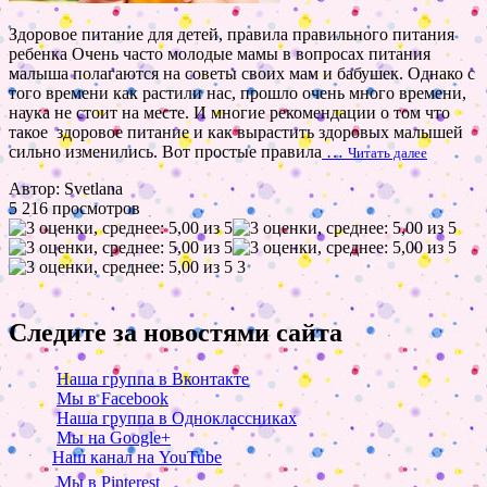
Здоровое питание для детей, правила правильного питания
ребенка Очень часто молодые мамы в вопросах питания
малыша полагаются на советы своих мам и бабушек. Однако с
того времени как растили нас, прошло очень много времени,
наука не стоит на месте. И многие рекомендации о том что
такое здоровое питание и как вырастить здоровых малышей
сильно изменились. Вот простые правила
…
Читать далее
Автор: Svetlana
5 216 просмотров
3
Следите за новостями сайта
Наша группа в Вконтакте
Мы в Facebook
Наша группа в Одноклассниках
Мы на Google+
Наш канал на YouTube
Мы в Pinterest