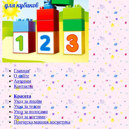
Главная
О сайте
Авторам
Контакты
Красота
Уход за лицом
Уход за телом
Уход за волосами
Уход за ногтями
Прическа,макияж,косметика