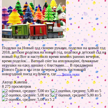
Поделки на Новый год своими руками, поделки на новый год
2018, детские поделки на новый год, поделки в детский сад на
новый год Вот и наступило время зимних ранних вечеров,
время поделок… Ватный снег на аппликациях, бумажные
игрушки на елку, шишки с блестками…. В преддверии
Нового Года и мы сели вечером клеить настоящий
новогодний поезд из бумаги, где
…
Читать далее
Автор: Katerina
8 275 просмотров
2