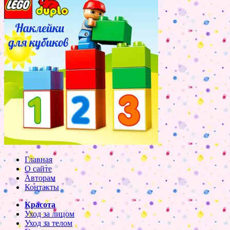
Главная
О сайте
Авторам
Контакты
Красота
Уход за лицом
Уход за телом