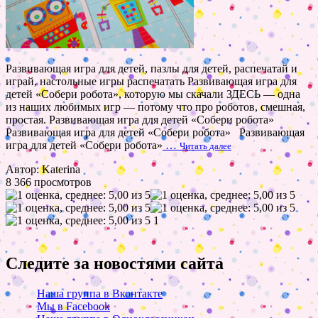
Развивающая игра для детей, пазлы для детей, распечатай и
играй, настольные игры распечатать Развивающая игра для
детей «Собери робота», которую мы скачали ЗДЕСЬ — одна
из наших любимых игр — потому что про роботов, смешная,
простая. Развивающая игра для детей «Собери робота»
Развивающая игра для детей «Собери робота» Развивающая
игра для детей «Собери робота»
…
Читать далее
Автор: Katerina
8 366 просмотров
1
Следите за новостями сайта
Наша группа в Вконтакте
Мы в Facebook