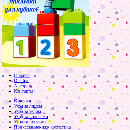
Главная
О сайте
Авторам
Контакты
Красота
Уход за лицом
Уход за телом
Уход за волосами
Уход за ногтями
Прическа,макияж,косметика