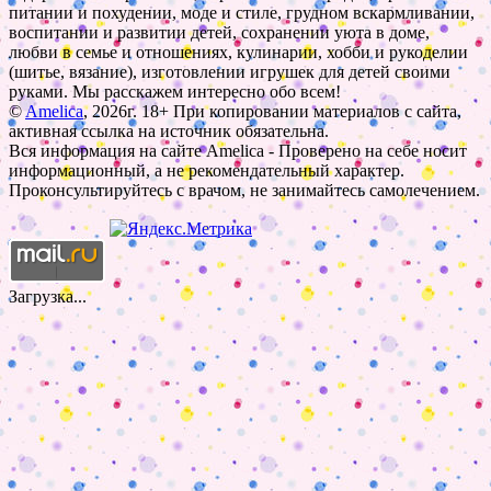
питании и похудении, моде и стиле, грудном вскармливании,
воспитании и развитии детей, сохранении уюта в доме,
любви в семье и отношениях, кулинарии, хобби и рукоделии
(шитье, вязание), изготовлении игрушек для детей своими
руками. Мы расскажем интересно обо всем!
©
Amelica
, 2026г. 18+ При копировании материалов с сайта,
активная ссылка на источник обязательна.
Вся информация на сайте Amelica - Проверено на себе носит
информационный, а не рекомендательный характер.
Проконсультируйтесь с врачом, не занимайтесь самолечением.
Загрузка...