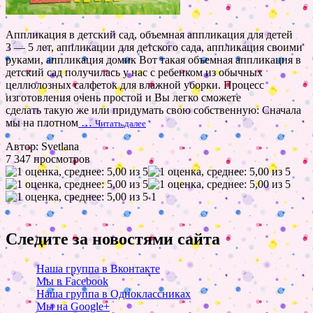
Аппликация в детский сад, объемная аппликация для детей
3 — 5 лет, аппликации для детского сада, аппликация своими
руками, аппликация домик Вот такая объемная аппликация в
детский сад получилась у нас с ребенком из обычных
целлюлозных салфеток для влажной уборки. Процесс
изготовления очень простой и Вы легко сможете
сделать такую же или придумать свою собственную: Сначала
мы на плотном
…
Читать далее
Автор: Svetlana
7 347 просмотров
1
Следите за новостями сайта
Наша группа в Вконтакте
Мы в Facebook
Наша группа в Одноклассниках
Мы на Google+