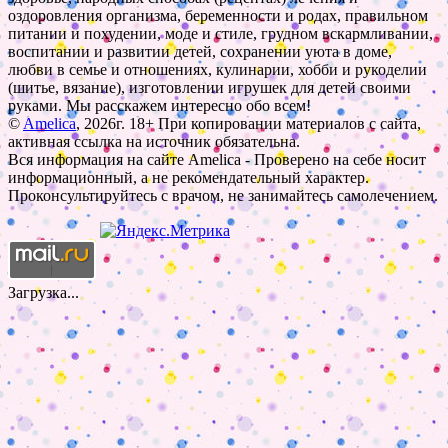
оздоровления организма, беременности и родах, правильном
питании и похудении, моде и стиле, грудном вскармливании,
воспитании и развитии детей, сохранении уюта в доме,
любви в семье и отношениях, кулинарии, хобби и рукоделии
(шитье, вязание), изготовлении игрушек для детей своими
руками. Мы расскажем интересно обо всем!
©
Amelica
, 2026г. 18+ При копировании материалов с сайта,
активная ссылка на источник обязательна.
Вся информация на сайте Amelica - Проверено на себе носит
информационный, а не рекомендательный характер.
Проконсультируйтесь с врачом, не занимайтесь самолечением.
Загрузка...