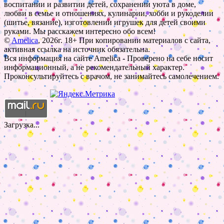
воспитании и развитии детей, сохранении уюта в доме,
любви в семье и отношениях, кулинарии, хобби и рукоделии
(шитье, вязание), изготовлении игрушек для детей своими
руками. Мы расскажем интересно обо всем!
©
Amelica
, 2026г. 18+ При копировании материалов с сайта,
активная ссылка на источник обязательна.
Вся информация на сайте Amelica - Проверено на себе носит
информационный, а не рекомендательный характер.
Проконсультируйтесь с врачом, не занимайтесь самолечением.
Загрузка...