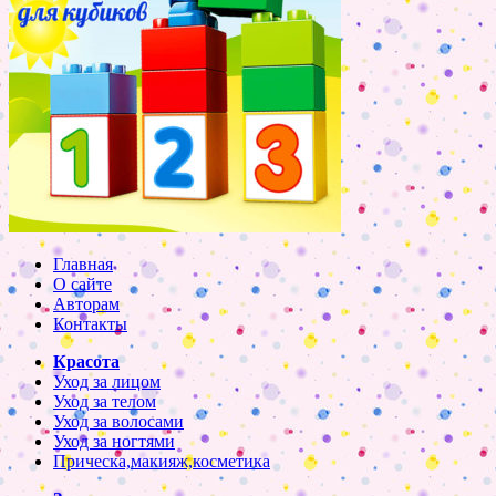
Главная
О сайте
Авторам
Контакты
Красота
Уход за лицом
Уход за телом
Уход за волосами
Уход за ногтями
Прическа,макияж,косметика