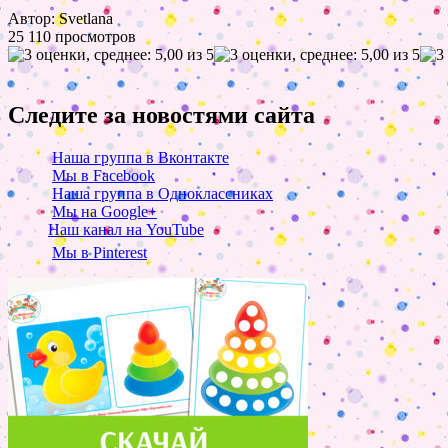
Автор: Svetlana
25 110 просмотров
Следите за новостями сайта
Наша группа в Вконтакте
Мы в Facebook
Наша группа в Одноклассниках
Мы на Google+
Наш канал на YouTube
Мы в Pinterest