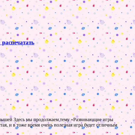
 распечатать
малышей Здесь мы продолжаем тему «Развивающие игры
ая, и в тоже время очень полезная игра будет отличным