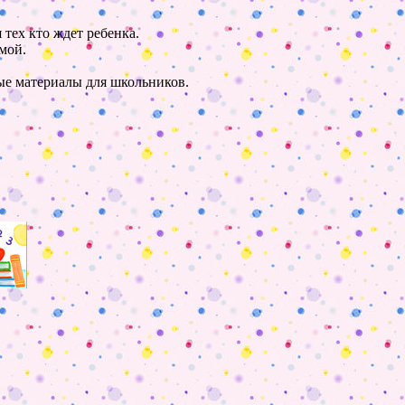
 тех кто ждет ребенка.
мой.
ные материалы для школьников.