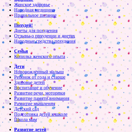
Женское здоровье
Народная медицина
Правильное питание
Похудей!
Диеты для похудения
Отзывы о похудении и диетах
Народные средства похудения
Семья
Копилка женского опыта
Дети
Новорожденный малыш
Ребенок от года и старше
Здоровье детей
Воспитание и обучение
Развитие речи, моторики
Развитие памяти,внимания
Развитие мышления
Детский сад
Подготовка детей к школе
Школа мам
Развитие детей