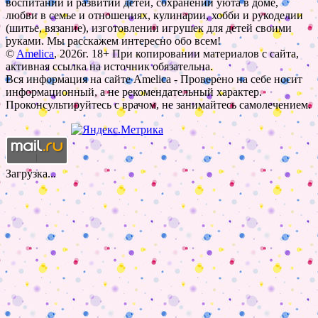
воспитании и развитии детей, сохранении уюта в доме,
любви в семье и отношениях, кулинарии, хобби и рукоделии
(шитье, вязание), изготовлении игрушек для детей своими
руками. Мы расскажем интересно обо всем!
©
Amelica
, 2026г. 18+ При копировании материалов с сайта,
активная ссылка на источник обязательна.
Вся информация на сайте Amelica - Проверено на себе носит
информационный, а не рекомендательный характер.
Проконсультируйтесь с врачом, не занимайтесь самолечением.
Загрузка...