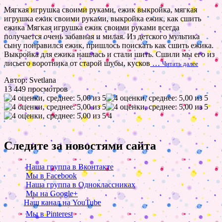
Мягкая игрушка своими руками, ежик выкройка, мягкая
игрушка ежик своими руками, выкройка ежик, как сшить
ежика Мягкая игрушка ежик своими руками всегда
получается очень забавная и милая. Из детского мультика
сыну понравился ежик, пришлось поискать как сшить ежика.
Выкройка для ежика нашлась и стали шить. Сшили мы его из
лисьего воротника от старой шубы, кусков
…
Читать далее
Автор: Svetlana
13 449 просмотров
4
Следите за новостями сайта
Наша группа в Вконтакте
Мы в Facebook
Наша группа в Одноклассниках
Мы на Google+
Наш канал на YouTube
Мы в Pinterest