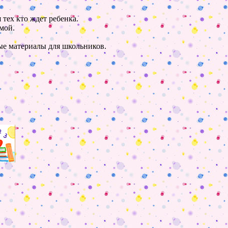
 тех кто ждет ребенка.
мой.
ные материалы для школьников.