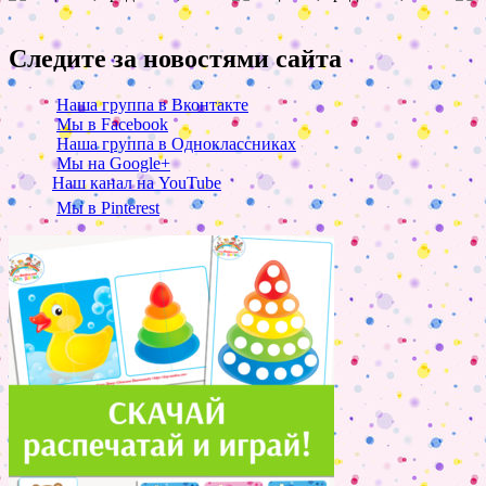
Следите за новостями сайта
Наша группа в Вконтакте
Мы в Facebook
Наша группа в Одноклассниках
Мы на Google+
Наш канал на YouTube
Мы в Pinterest