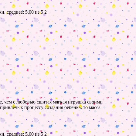
2
, чем с любовью сшитая мягкая игрушка своими
ивлечь к процессу создания ребенка, то масса
2