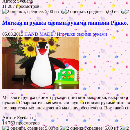
Автор: Svetlana
11 287 просмотров
Мягкая игрушка своими руками пингвин Рикко,
05.03.2015
HAND MADE
/
Игрушки своими руками
Мягкая игрушка своими руками пингвин выкройка, выкройки м
руками. Очаровательная мягкая игрушка своими руками пингви
положительных впечатлений малышу обеспечена. Вот такой си
Автор: Svetlana
14 763 просмотров