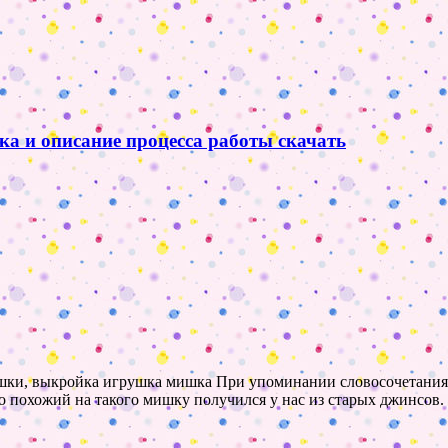
 и описание процесса работы скачать
шки, выкройка игрушка мишка При упоминании словосочетания 
похожий на такого мишку получился у нас из старых джинсов. Ш