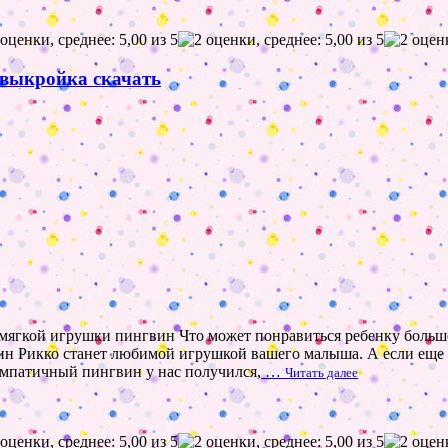
 выкройка скачать
ягкой игрушки пингвин Что может понравиться ребенку больше
н Рикко станет любимой игрушкой вашего малыша. А если еще пр
мпатичный пингвин у нас получился,
…
Читать далее