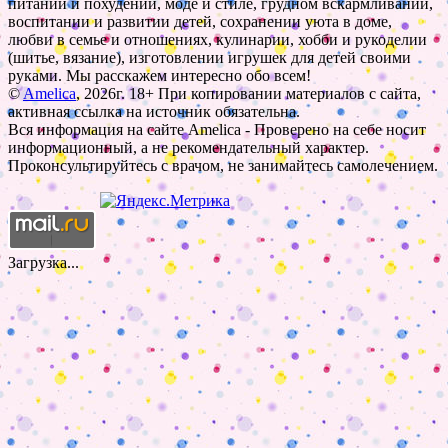
питании и похудении, моде и стиле, грудном вскармливании,
воспитании и развитии детей, сохранении уюта в доме,
любви в семье и отношениях, кулинарии, хобби и рукоделии
(шитье, вязание), изготовлении игрушек для детей своими
руками. Мы расскажем интересно обо всем!
©
Amelica
, 2026г. 18+ При копировании материалов с сайта,
активная ссылка на источник обязательна.
Вся информация на сайте Amelica - Проверено на себе носит
информационный, а не рекомендательный характер.
Проконсультируйтесь с врачом, не занимайтесь самолечением.
Загрузка...