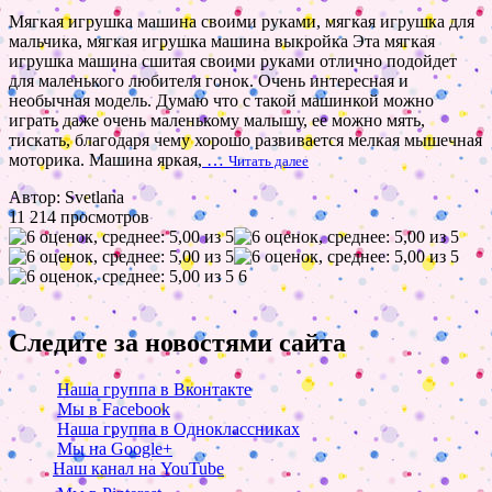
Мягкая игрушка машина своими руками, мягкая игрушка для
мальчика, мягкая игрушка машина выкройка Эта мягкая
игрушка машина сшитая своими руками отлично подойдет
для маленького любителя гонок. Очень интересная и
необычная модель. Думаю что с такой машинкой можно
играть даже очень маленькому малышу, ее можно мять,
тискать, благодаря чему хорошо развивается мелкая мышечная
моторика. Машина яркая,
…
Читать далее
Автор: Svetlana
11 214 просмотров
6
Следите за новостями сайта
Наша группа в Вконтакте
Мы в Facebook
Наша группа в Одноклассниках
Мы на Google+
Наш канал на YouTube