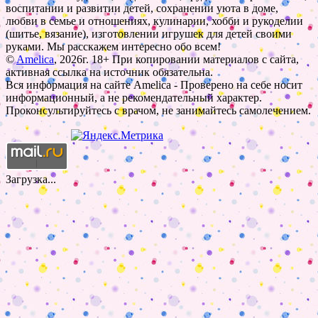
воспитании и развитии детей, сохранении уюта в доме,
любви в семье и отношениях, кулинарии, хобби и рукоделии
(шитье, вязание), изготовлении игрушек для детей своими
руками. Мы расскажем интересно обо всем!
©
Amelica
, 2026г. 18+ При копировании материалов с сайта,
активная ссылка на источник обязательна.
Вся информация на сайте Amelica - Проверено на себе носит
информационный, а не рекомендательный характер.
Проконсультируйтесь с врачом, не занимайтесь самолечением.
Загрузка...