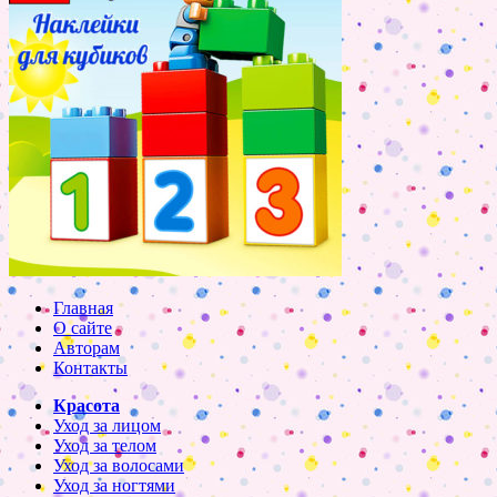
Главная
О сайте
Авторам
Контакты
Красота
Уход за лицом
Уход за телом
Уход за волосами
Уход за ногтями