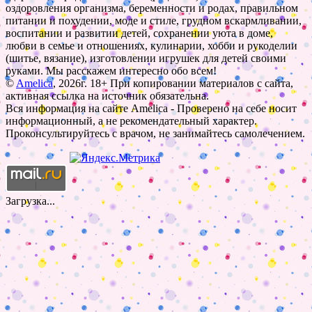
оздоровления организма, беременности и родах, правильном
питании и похудении, моде и стиле, грудном вскармливании,
воспитании и развитии детей, сохранении уюта в доме,
любви в семье и отношениях, кулинарии, хобби и рукоделии
(шитье, вязание), изготовлении игрушек для детей своими
руками. Мы расскажем интересно обо всем!
©
Amelica
, 2026г. 18+ При копировании материалов с сайта,
активная ссылка на источник обязательна.
Вся информация на сайте Amelica - Проверено на себе носит
информационный, а не рекомендательный характер.
Проконсультируйтесь с врачом, не занимайтесь самолечением.
Загрузка...