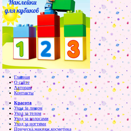
Главная
О сайте
Авторам
Контакты
Красота
Уход за лицом
Уход за телом
Уход за волосами
Уход за ногтями
Прическа,макияж,косметика