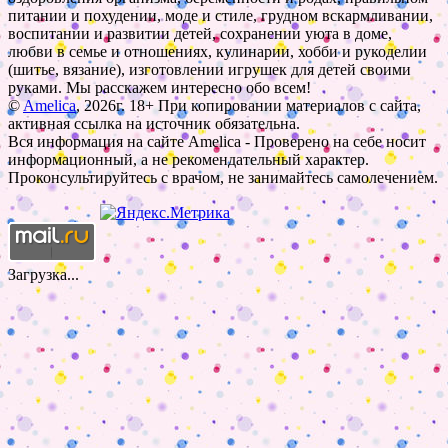
питании и похудении, моде и стиле, грудном вскармливании,
воспитании и развитии детей, сохранении уюта в доме,
любви в семье и отношениях, кулинарии, хобби и рукоделии
(шитье, вязание), изготовлении игрушек для детей своими
руками. Мы расскажем интересно обо всем!
©
Amelica
, 2026г. 18+ При копировании материалов с сайта,
активная ссылка на источник обязательна.
Вся информация на сайте Amelica - Проверено на себе носит
информационный, а не рекомендательный характер.
Проконсультируйтесь с врачом, не занимайтесь самолечением.
Загрузка...