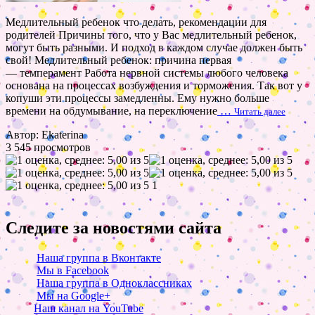
Медлительный ребенок что делать, рекомендации для
родителей Причины того, что у Вас медлительный ребенок,
могут быть разными. И подход в каждом случае должен быть
свой! Медлительный ребенок: причина первая
— темперамент Работа нервной системы любого человека
основана на процессах возбуждения и торможения. Так вот у
копуши эти процессы замедленны. Ему нужно больше
времени на обдумывание, на переключение
…
Читать далее
Автор: Ekaterina
3 545 просмотров
1
Следите за новостями сайта
Наша группа в Вконтакте
Мы в Facebook
Наша группа в Одноклассниках
Мы на Google+
Наш канал на YouTube