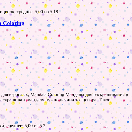
18
 Coloring
 для взрослых, Mandala Coloring Мандалы для раскрашивания в
 раскрашивать мандалу нужно начинать с центра. Такое
2