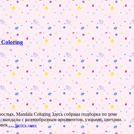
 Coloring
ослых, Mandala Coloring Здесь собрана подборка по теме
ие, мандалы с разнообразным орнаментом, узорами, цветами.
овек
…
Читать далее