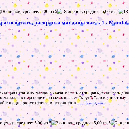
аспечатать, раскраски мандалы часть 1 / Mandala
с
ски распечатать, мандала скачать бесплатно, раскраски мандалы
о мандала в переводе означает означает “круг”, “диск”, поэтому
ый танец» вокруг центра в исполнении
…
Читать далее