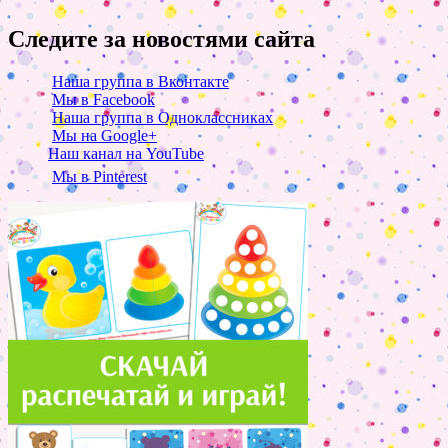
Следите за новостями сайта
Наша группа в Вконтакте
Мы в Facebook
Наша группа в Одноклассниках
Мы на Google+
Наш канал на YouTube
Мы в Pinterest