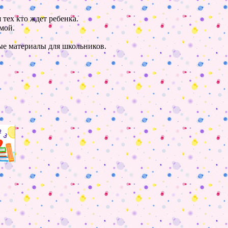
 тех кто ждет ребенка.
мой.
ные материалы для школьников.