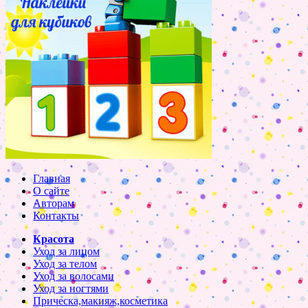
Главная
О сайте
Авторам
Контакты
Красота
Уход за лицом
Уход за телом
Уход за волосами
Уход за ногтями
Прическа,макияж,косметика