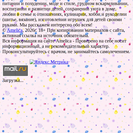
питании и похудении, моде и стиле, грудном вскармливании,
воспитании и развитии детей, сохранении уюта в доме,
любви в семье и отношениях, кулинарии, хобби и рукоделии
(шитье, вязание), изготовлении игрушек для детей своими
руками. Мы расскажем интересно обо всем!
©
Amelica
, 2026г. 18+ При копировании материалов с сайта,
активная ссылка на источник обязательна.
Вся информация на сайте Amelica - Проверено на себе носит
информационный, а не рекомендательный характер.
Проконсультируйтесь с врачом, не занимайтесь самолечением.
Загрузка...