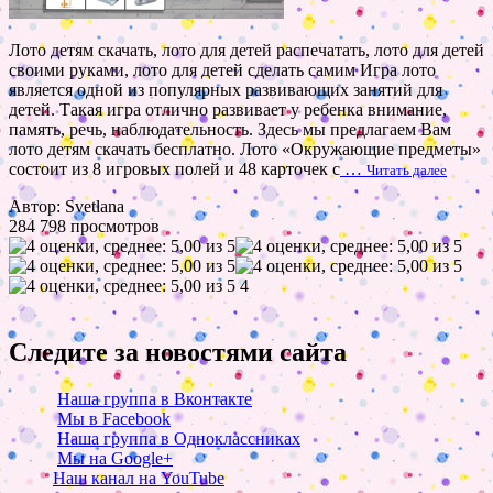
Лото детям скачать, лото для детей распечатать, лото для детей
своими руками, лото для детей сделать самим Игра лото
является одной из популярных развивающих занятий для
детей. Такая игра отлично развивает у ребенка внимание,
память, речь, наблюдательность. Здесь мы предлагаем Вам
лото детям скачать бесплатно. Лото «Окружающие предметы»
состоит из 8 игровых полей и 48 карточек с
…
Читать далее
Автор: Svetlana
284 798 просмотров
4
Следите за новостями сайта
Наша группа в Вконтакте
Мы в Facebook
Наша группа в Одноклассниках
Мы на Google+
Наш канал на YouTube