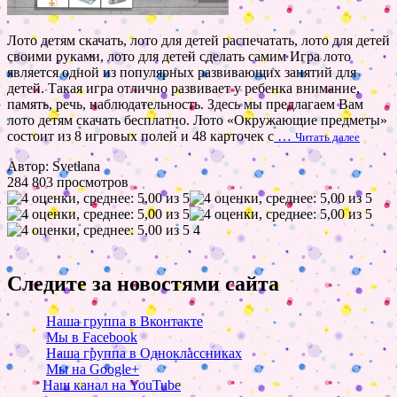
Лото детям скачать, лото для детей распечатать, лото для детей
своими руками, лото для детей сделать самим Игра лото
является одной из популярных развивающих занятий для
детей. Такая игра отлично развивает у ребенка внимание,
память, речь, наблюдательность. Здесь мы предлагаем Вам
лото детям скачать бесплатно. Лото «Окружающие предметы»
состоит из 8 игровых полей и 48 карточек с
…
Читать далее
Автор: Svetlana
284 803 просмотров
4
Следите за новостями сайта
Наша группа в Вконтакте
Мы в Facebook
Наша группа в Одноклассниках
Мы на Google+
Наш канал на YouTube