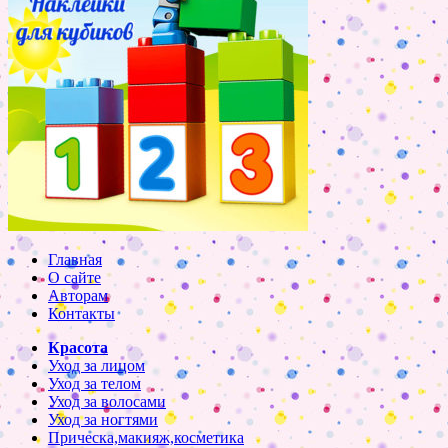
Главная
О сайте
Авторам
Контакты
Красота
Уход за лицом
Уход за телом
Уход за волосами
Уход за ногтями
Прическа,макияж,косметика