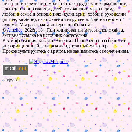
питании и похудении, моде и стиле, грудном вскармливании,
воспитании и развитии детей, сохранении уюта в доме,
любви в семье и отношениях, кулинарии, хобби и рукоделии
(шитье, вязание), изготовлении игрушек для детей своими
руками. Мы расскажем интересно обо всем!
©
Amelica
, 2026г. 18+ При копировании материалов с сайта,
активная ссылка на источник обязательна.
Вся информация на сайте Amelica - Проверено на себе носит
информационный, а не рекомендательный характер.
Проконсультируйтесь с врачом, не занимайтесь самолечением.
Загрузка...