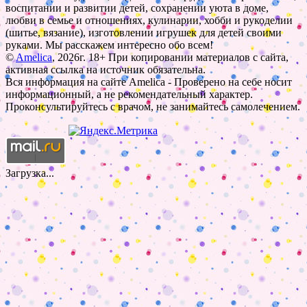
воспитании и развитии детей, сохранении уюта в доме,
любви в семье и отношениях, кулинарии, хобби и рукоделии
(шитье, вязание), изготовлении игрушек для детей своими
руками. Мы расскажем интересно обо всем!
©
Amelica
, 2026г. 18+ При копировании материалов с сайта,
активная ссылка на источник обязательна.
Вся информация на сайте Amelica - Проверено на себе носит
информационный, а не рекомендательный характер.
Проконсультируйтесь с врачом, не занимайтесь самолечением.
Загрузка...