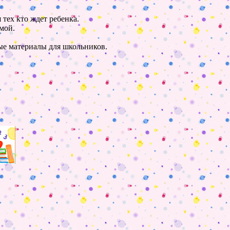
 тех кто ждет ребенка.
мой.
ные материалы для школьников.