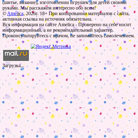
(шитье, вязание), изготовлении игрушек для детей своими
руками. Мы расскажем интересно обо всем!
©
Amelica
, 2026г. 18+ При копировании материалов с сайта,
активная ссылка на источник обязательна.
Вся информация на сайте Amelica - Проверено на себе носит
информационный, а не рекомендательный характер.
Проконсультируйтесь с врачом, не занимайтесь самолечением.
Загрузка...