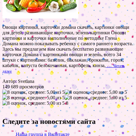
Овощи картинки, карточки домана скачать, картинки овощи
для детей, развивающие карточки, зелень картинки Овощи
картинки и карточки выполненные по методике Глена
Домана можно показывать ребенку с самого раннего возраста.
Здесь мы предлагаем вам скачать бесплатно развивающие
карточки Домана с картинками овощи и зелень, всего 34
штуки с картинками: базилик, баклажан, брокколи, горох,
кабачок, капуста белокочанная, картофель, кинза,
…
Читать
далее
Автор: Svetlana
149 689 просмотров
8
Следите за новостями сайта
Наша группа в Вконтакте