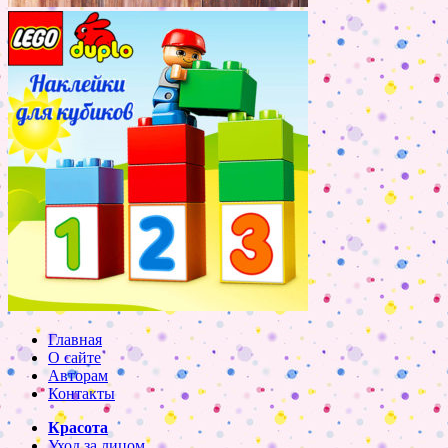
Главная
О сайте
Авторам
Контакты
Красота
Уход за лицом