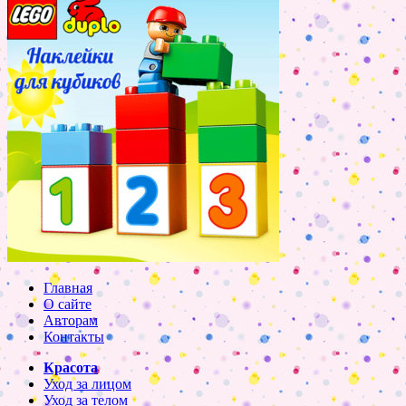
Главная
О сайте
Авторам
Контакты
Красота
Уход за лицом
Уход за телом