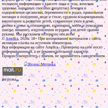
полезную информацию о красоте лица и тела, женском
здоровье, народных способах (рецептах) лечения и
оздоровления организма, беременности и родах, правильном
питании и похудении, моде и стиле, грудном вскармливании,
воспитании и развитии детей, сохранении уюта в доме,
любви в семье и отношениях, кулинарии, хобби и рукоделии
(шитье, вязание), изготовлении игрушек для детей своими
руками. Мы расскажем интересно обо всем!
©
Amelica
, 2026г. 18+ При копировании материалов с сайта,
активная ссылка на источник обязательна.
Вся информация на сайте Amelica - Проверено на себе носит
информационный, а не рекомендательный характер.
Проконсультируйтесь с врачом, не занимайтесь самолечением.
Загрузка...