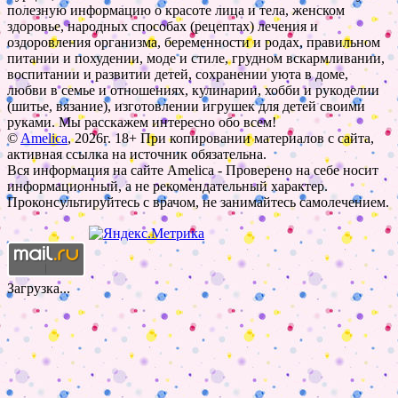
полезную информацию о красоте лица и тела, женском
здоровье, народных способах (рецептах) лечения и
оздоровления организма, беременности и родах, правильном
питании и похудении, моде и стиле, грудном вскармливании,
воспитании и развитии детей, сохранении уюта в доме,
любви в семье и отношениях, кулинарии, хобби и рукоделии
(шитье, вязание), изготовлении игрушек для детей своими
руками. Мы расскажем интересно обо всем!
©
Amelica
, 2026г. 18+ При копировании материалов с сайта,
активная ссылка на источник обязательна.
Вся информация на сайте Amelica - Проверено на себе носит
информационный, а не рекомендательный характер.
Проконсультируйтесь с врачом, не занимайтесь самолечением.
Загрузка...