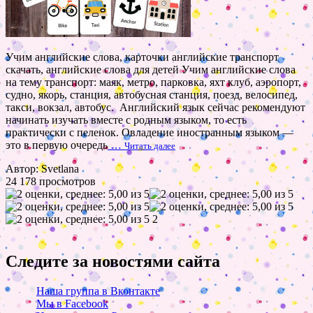
Учим английские слова, карточки английские транспорт
скачать, английские слова для детей Учим английские слова
на тему транспорт: маяк, метро, парковка, яхт клуб, аэропорт,
судно, якорь, станция, автобусная станция, поезд, велосипед,
такси, вокзал, автобус. Английский язык сейчас рекомендуют
начинать изучать вместе с родным языком, то есть
практически с пеленок. Овладение иностранным языком —
это в первую очередь
…
Читать далее
Автор: Svetlana
24 178 просмотров
2
Следите за новостями сайта
Наша группа в Вконтакте
Мы в Facebook