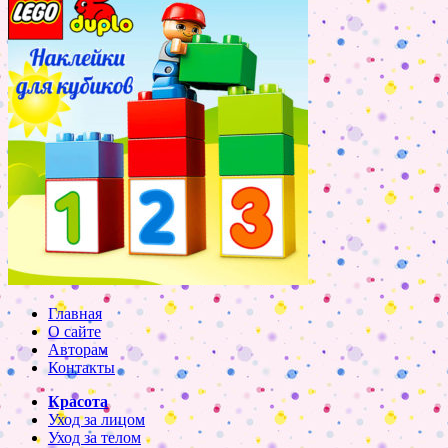
Главная
О сайте
Авторам
Контакты
Красота
Уход за лицом
Уход за телом