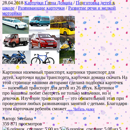
28.04.2018
Карточки Глена Домана
/
Подготовка детей к
школе
/
Развивающие карточки
/
Развитие речи и мелкой
моторики
Картинки наземный транспорт, картинки транспорт для
детей, карточки виды транспорта, карточки домана скачать На
этой странице нашими авторами сделана подборка карточек
— наземный транспорт для детей из 26 штук. Картинки
про машины любят смотреть не только мальчики, но и
девочки. Изучение транспорта — это обязательный этап при
проведении любых развивающих занятий с детьми. Благодаря
этим карточкам ребенок сможет
…
Читать далее
Автор: Svetlana
359 871 просмотров