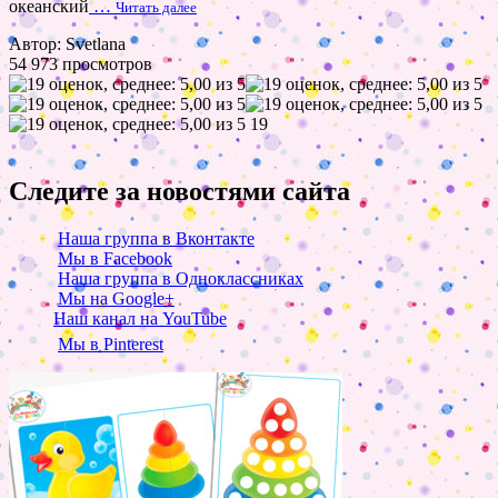
океанский
…
Читать далее
Автор: Svetlana
54 973 просмотров
19
Следите за новостями сайта
Наша группа в Вконтакте
Мы в Facebook
Наша группа в Одноклассниках
Мы на Google+
Наш канал на YouTube
Мы в Pinterest