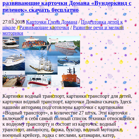
развивающие карточки Домана «Вундеркинд с
пеленок» скачать бесплатно
27.03.2018
Карточки Глена Домана
/
Подготовка детей к
школе
/
Развивающие карточки
/
Развитие речи и мелкой
моторики
Картинки водный транспорт, картинки транспорт для детей,
карточки водный транспорт, карточки Домана скачать Здесь
нашими авторами подготовлены карточки с картинками
«Водный транспорт», в количестве 27 штук. Эти карточки
включают в себя самый полный список техники относящейся
к водному транспорту и состоят из карточек: водный
транспорт, авианосец, баржа, буксир, водный мотоцикл,
военный крейсер, лодка с веслами, катамаран, катер,