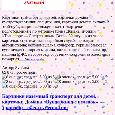
Картинки транспорт для детей, карточки домана
смотреть, картинки спецтехника, карточки домана скачать В
этой публикации вы можете скачать карточки
подготовленные по методике Глена Домана из серии
«Транспорт — Спецтехника». Всего 30 штук, в их числе
карточки: спецтехника, аварийная служба, автокран,
автоцистерна, бетономешалка, бульдозер, горный самосвал,
гусеничная пожарная машина, каток, колесный экскаватор,
машина МЧС, мусоровоз, погрузчик, пожарная автолестница,
пожарная
…
Читать далее
Автор: Svetlana
65 873 просмотров
8
Картинки наземный транспорт для детей,
карточки Домана «Вундеркинд с пеленок» —
транспорт скачать бесплатно