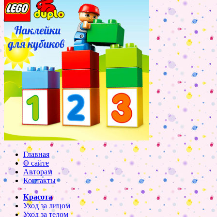
Главная
О сайте
Авторам
Контакты
Красота
Уход за лицом
Уход за телом