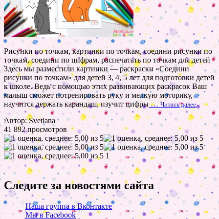
Рисунки по точкам, картинки по точкам, соедини рисунки по
точкам, соедини по цифрам, распечатать по точкам для детей
Здесь мы разместили картинки — раскраски «Соедини
рисунки по точкам» для детей 3, 4, 5 лет для подготовки детей
к школе. Ведь с помощью этих развивающих раскрасок Ваш
малыш сможет потренировать руку и мелкую моторику,
научится держать карандаш, изучит цифры
…
Читать далее
Автор: Svetlana
41 892 просмотров
1
Следите за новостями сайта
Наша группа в Вконтакте
Мы в Facebook