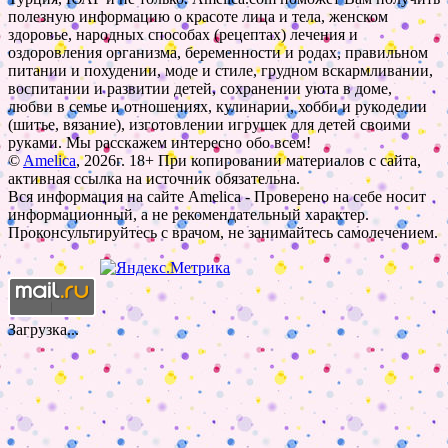
полезную информацию о красоте лица и тела, женском
здоровье, народных способах (рецептах) лечения и
оздоровления организма, беременности и родах, правильном
питании и похудении, моде и стиле, грудном вскармливании,
воспитании и развитии детей, сохранении уюта в доме,
любви в семье и отношениях, кулинарии, хобби и рукоделии
(шитье, вязание), изготовлении игрушек для детей своими
руками. Мы расскажем интересно обо всем!
©
Amelica
, 2026г. 18+ При копировании материалов с сайта,
активная ссылка на источник обязательна.
Вся информация на сайте Amelica - Проверено на себе носит
информационный, а не рекомендательный характер.
Проконсультируйтесь с врачом, не занимайтесь самолечением.
Загрузка...