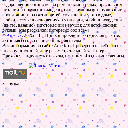
оздоровления организма, беременности и родах, правильном
питании и похудении, моде и стиле, грудном вскармливании,
воспитании и развитии детей, сохранении уюта в доме,
любви в семье и отношениях, кулинарии, хобби и рукоделии
(шитье, вязание), изготовлении игрушек для детей своими
руками. Мы расскажем интересно обо всем!
©
Amelica
, 2026г. 18+ При копировании материалов с сайта,
активная ссылка на источник обязательна.
Вся информация на сайте Amelica - Проверено на себе носит
информационный, а не рекомендательный характер.
Проконсультируйтесь с врачом, не занимайтесь самолечением.
Загрузка...