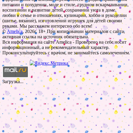
питании и похудении, моде и стиле, грудном вскармливании,
воспитании и развитии детей, сохранении уюта в доме,
любви в семье и отношениях, кулинарии, хобби и рукоделии
(шитье, вязание), изготовлении игрушек для детей своими
руками. Мы расскажем интересно обо всем!
©
Amelica
, 2026г. 18+ При копировании материалов с сайта,
активная ссылка на источник обязательна.
Вся информация на сайте Amelica - Проверено на себе носит
информационный, а не рекомендательный характер.
Проконсультируйтесь с врачом, не занимайтесь самолечением.
Загрузка...