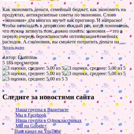
Как экономить деньги, семейный бюджет, как экономить на
продуктах, антикризисные советы по экономии. Слово
«экономия» для многих звучит как приговор. И напрасно!
Чтобы не впадать в депрессию каждый раз, когда понимаешь,
что нужно затянуть пояс, важно понять: экономия — это в
первую очередь бережливость и оптимизация семейных
расходов. А сэкономив, вы сможете потратить деньги на
…
Читать далее
Автор: Ekaterina
5 185 просмотров
3
Следите за новостями сайта
Наша группа в Вконтакте
Мы в Facebook
Наша группа в Одноклассниках
Мы на Google+
Наш канал на YouTube