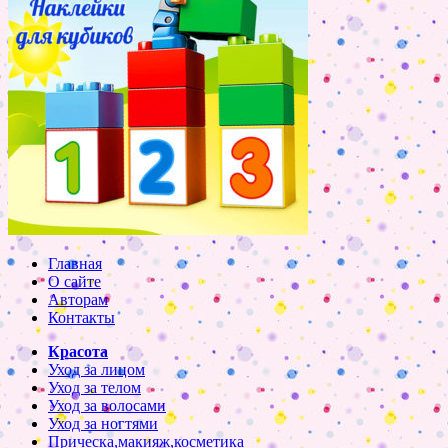
Главная
О сайте
Авторам
Контакты
Красота
Уход за лицом
Уход за телом
Уход за волосами
Уход за ногтями
Прическа,макияж,косметика