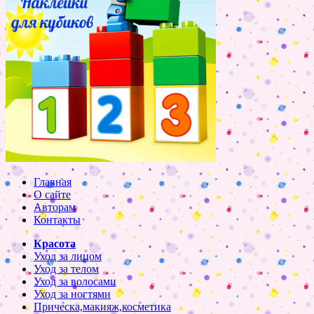
Главная
О сайте
Авторам
Контакты
Красота
Уход за лицом
Уход за телом
Уход за волосами
Уход за ногтями
Прическа,макияж,косметика