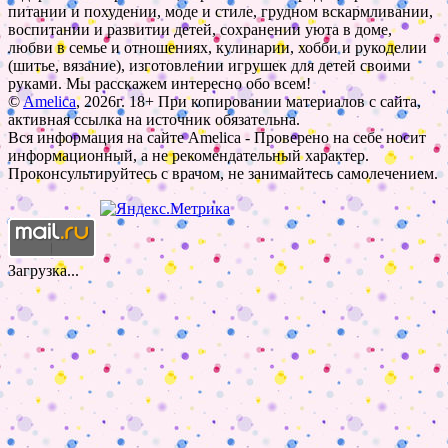
питании и похудении, моде и стиле, грудном вскармливании,
воспитании и развитии детей, сохранении уюта в доме,
любви в семье и отношениях, кулинарии, хобби и рукоделии
(шитье, вязание), изготовлении игрушек для детей своими
руками. Мы расскажем интересно обо всем!
©
Amelica
, 2026г. 18+ При копировании материалов с сайта,
активная ссылка на источник обязательна.
Вся информация на сайте Amelica - Проверено на себе носит
информационный, а не рекомендательный характер.
Проконсультируйтесь с врачом, не занимайтесь самолечением.
Загрузка...