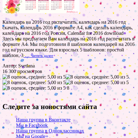
Календарь на 2016 год распечатать, календарь на 2016 год
скачать, календарь 2016 в формате А4, как сделать календарь,
календарь на 2016 год Россия, Calendar for 2016 download
Здесь мы предлагаем Вам календарь на 2016 год распечатать в
формате А4. Мы подготовили 8 шаблонов календарей на 2016
год на русском языке. Для взрослых 5 шаблонов: простой
шаблон, 3
…
Читать далее
Автор: Svetlana
16 300 просмотров
8
Следите за новостями сайта
Наша группа в Вконтакте
Мы в Facebook
Наша группа в Одноклассниках
Мы на Google+