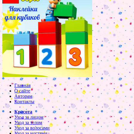
Главная
О сайте
Авторам
Контакты
Красота
Уход за лицом
Уход за телом
Уход за волосами
Уход за ногтями