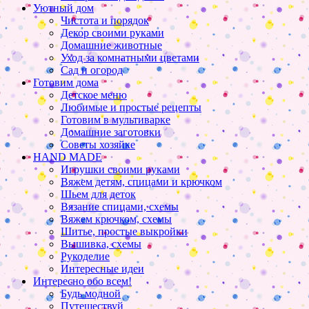
Уютный дом
Чистота и порядок
Декор своими руками
Домашние животные
Уход за комнатными цветами
Сад и огород
Готовим дома
Детское меню
Любимые и простые рецепты
Готовим в мультиварке
Домашние заготовки
Советы хозяйке
HAND MADE
Игрушки своими руками
Вяжем детям, спицами и крючком
Шьем для деток
Вязание спицами, схемы
Вяжем крючком, схемы
Шитье, простые выкройки
Вышивка, схемы
Рукоделие
Интересные идеи
Интересно обо всем!
Будь модной
Путешествуй