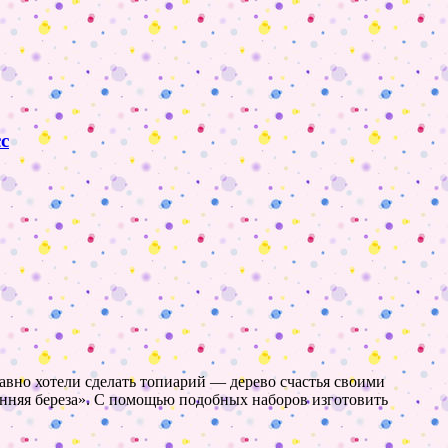
с
давно хотели сделать топиарий — дерево счастья своими
енняя береза». С помощью подобных наборов изготовить