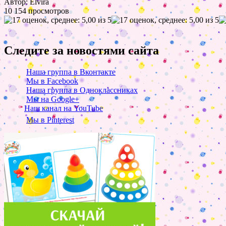
Автор: Elvira
10 154 просмотров
Следите за новостями сайта
Наша группа в Вконтакте
Мы в Facebook
Наша группа в Одноклассниках
Мы на Google+
Наш канал на YouTube
Мы в Pinterest