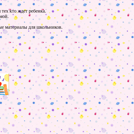
 тех кто ждет ребенка.
мой.
ные материалы для школьников.