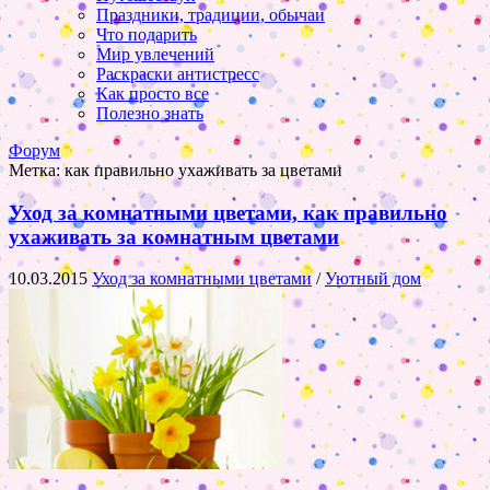
Праздники, традиции, обычаи
Что подарить
Мир увлечений
Раскраски антистресс
Как просто все
Полезно знать
Форум
Метка:
как правильно ухаживать за цветами
Уход за комнатными цветами, как правильно
ухаживать за комнатным цветами
10.03.2015
Уход за комнатными цветами
/
Уютный дом