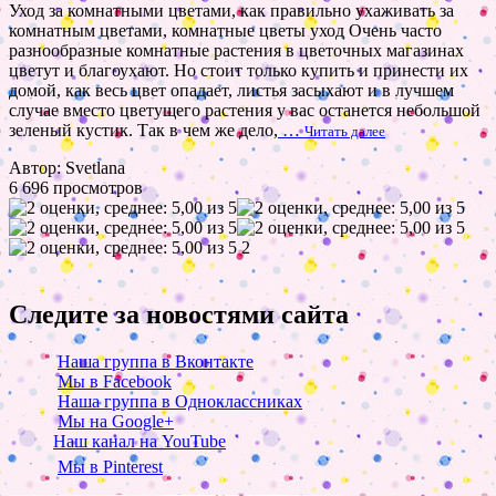
Уход за комнатными цветами, как правильно ухаживать за
комнатным цветами, комнатные цветы уход Очень часто
разнообразные комнатные растения в цветочных магазинах
цветут и благоухают. Но стоит только купить и принести их
домой, как весь цвет опадает, листья засыхают и в лучшем
случае вместо цветущего растения у вас останется небольшой
зеленый кустик. Так в чем же дело,
…
Читать далее
Автор: Svetlana
6 696 просмотров
2
Следите за новостями сайта
Наша группа в Вконтакте
Мы в Facebook
Наша группа в Одноклассниках
Мы на Google+
Наш канал на YouTube
Мы в Pinterest