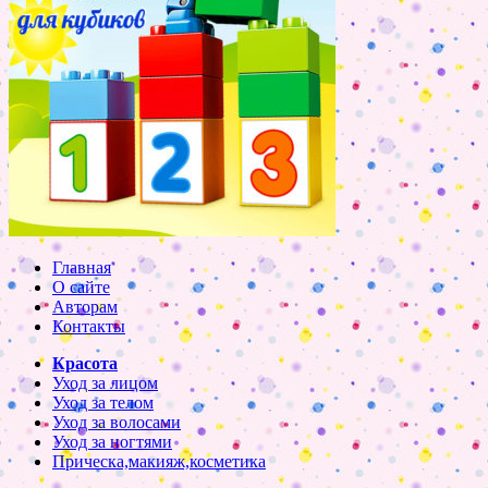
Главная
О сайте
Авторам
Контакты
Красота
Уход за лицом
Уход за телом
Уход за волосами
Уход за ногтями
Прическа,макияж,косметика