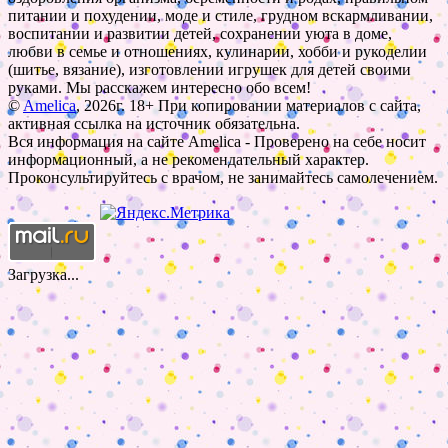
питании и похудении, моде и стиле, грудном вскармливании,
воспитании и развитии детей, сохранении уюта в доме,
любви в семье и отношениях, кулинарии, хобби и рукоделии
(шитье, вязание), изготовлении игрушек для детей своими
руками. Мы расскажем интересно обо всем!
©
Amelica
, 2026г. 18+ При копировании материалов с сайта,
активная ссылка на источник обязательна.
Вся информация на сайте Amelica - Проверено на себе носит
информационный, а не рекомендательный характер.
Проконсультируйтесь с врачом, не занимайтесь самолечением.
Загрузка...