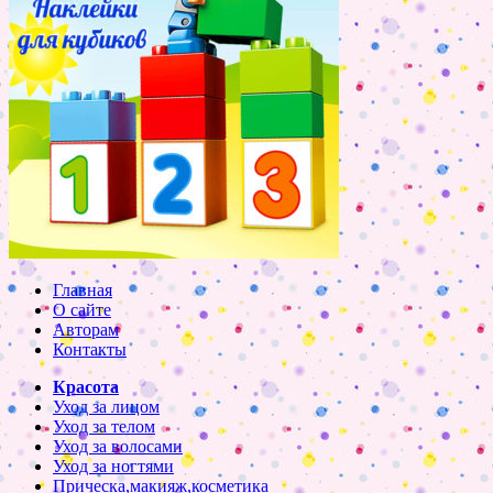
Главная
О сайте
Авторам
Контакты
Красота
Уход за лицом
Уход за телом
Уход за волосами
Уход за ногтями
Прическа,макияж,косметика