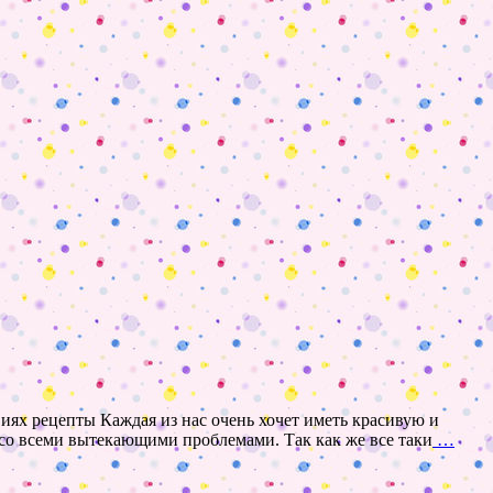
иях рецепты Каждая из нас очень хочет иметь красивую и
я со всеми вытекающими проблемами. Так как же все таки
…