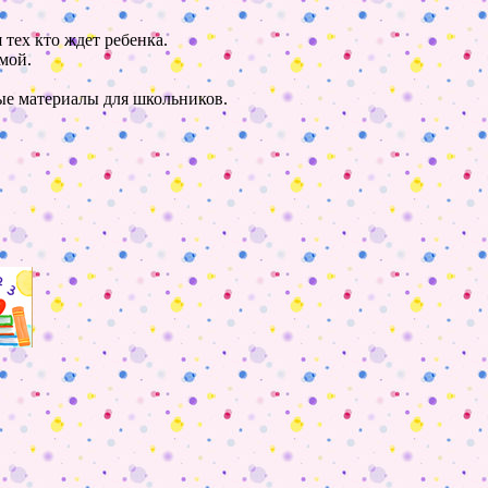
 тех кто ждет ребенка.
мой.
ные материалы для школьников.