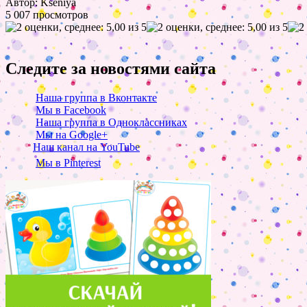
Автор: Kseniya
5 007 просмотров
Следите за новостями сайта
Наша группа в Вконтакте
Мы в Facebook
Наша группа в Одноклассниках
Мы на Google+
Наш канал на YouTube
Мы в Pinterest