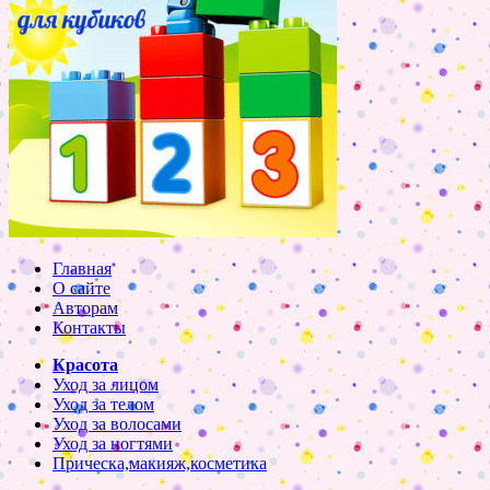
Главная
О сайте
Авторам
Контакты
Красота
Уход за лицом
Уход за телом
Уход за волосами
Уход за ногтями
Прическа,макияж,косметика