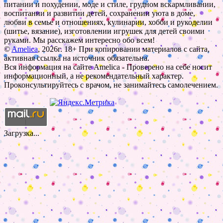
питании и похудении, моде и стиле, грудном вскармливании,
воспитании и развитии детей, сохранении уюта в доме,
любви в семье и отношениях, кулинарии, хобби и рукоделии
(шитье, вязание), изготовлении игрушек для детей своими
руками. Мы расскажем интересно обо всем!
©
Amelica
, 2026г. 18+ При копировании материалов с сайта,
активная ссылка на источник обязательна.
Вся информация на сайте Amelica - Проверено на себе носит
информационный, а не рекомендательный характер.
Проконсультируйтесь с врачом, не занимайтесь самолечением.
Загрузка...