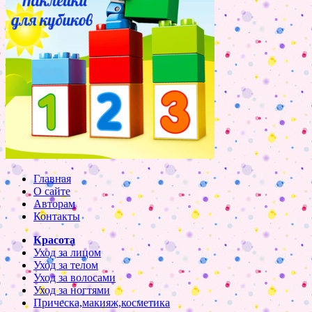
Главная
О сайте
Авторам
Контакты
Красота
Уход за лицом
Уход за телом
Уход за волосами
Уход за ногтями
Прическа,макияж,косметика