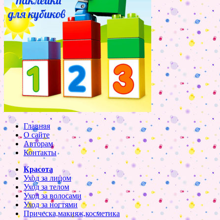
Главная
О сайте
Авторам
Контакты
Красота
Уход за лицом
Уход за телом
Уход за волосами
Уход за ногтями
Прическа,макияж,косметика