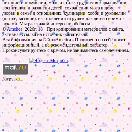
питании и похудении, моде и стиле, грудном вскармливании,
воспитании и развитии детей, сохранении уюта в доме,
любви в семье и отношениях, кулинарии, хобби и рукоделии
(шитье, вязание), изготовлении игрушек для детей своими
руками. Мы расскажем интересно обо всем!
©
Amelica
, 2026г. 18+ При копировании материалов с сайта,
активная ссылка на источник обязательна.
Вся информация на сайте Amelica - Проверено на себе носит
информационный, а не рекомендательный характер.
Проконсультируйтесь с врачом, не занимайтесь самолечением.
Загрузка...