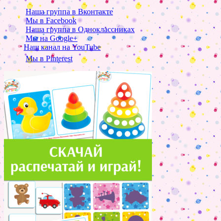
Наша группа в Вконтакте
Мы в Facebook
Наша группа в Одноклассниках
Мы на Google+
Наш канал на YouTube
Мы в Pinterest