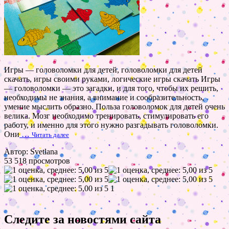
Игры — головоломки для детей, головоломки для детей
скачать, игры своими руками, логические игры скачать Игры
— головоломки — это загадки, и для того, чтобы их решить,
необходимы не знания, а внимание и сообразительность,
умение мыслить образно. Польза головоломок для детей очень
велика. Мозг необходимо тренировать, стимулировать его
работу, и именно для этого нужно разгадывать головоломки.
Они
…
Читать далее
Автор: Svetlana
53 518 просмотров
1
Следите за новостями сайта