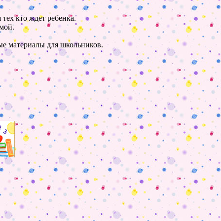
 тех кто ждет ребенка.
мой.
ные материалы для школьников.