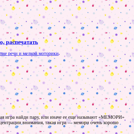
о, распечатать
тие речи и мелкой моторики
кая игра найди пару, или иначе ее еще называют «МЕМОРИ»
онцентрации внимания, такая игра — мемори очень хорошо