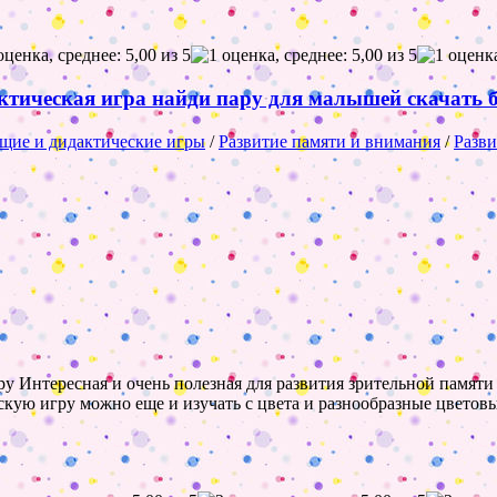
тическая игра найди пару для малышей скачать 
щие и дидактические игры
/
Развитие памяти и внимания
/
Разви
у Интересная и очень полезная для развития зрительной памяти 
кую игру можно еще и изучать с цвета и разнообразные цветовы