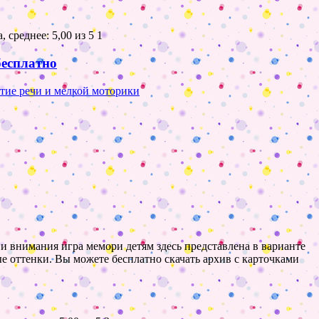
1
бесплатно
тие речи и мелкой моторики
и внимания игра мемори детям здесь представлена в варианте
е оттенки. Вы можете бесплатно скачать архив с карточками