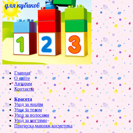
Главная
О сайте
Авторам
Контакты
Красота
Уход за лицом
Уход за телом
Уход за волосами
Уход за ногтями
Прическа,макияж,косметика