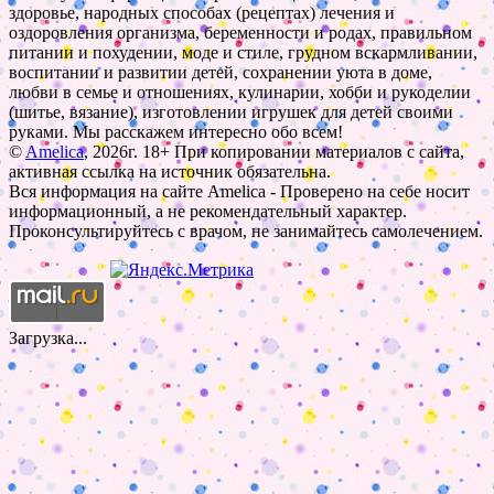
здоровье, народных способах (рецептах) лечения и
оздоровления организма, беременности и родах, правильном
питании и похудении, моде и стиле, грудном вскармливании,
воспитании и развитии детей, сохранении уюта в доме,
любви в семье и отношениях, кулинарии, хобби и рукоделии
(шитье, вязание), изготовлении игрушек для детей своими
руками. Мы расскажем интересно обо всем!
©
Amelica
, 2026г. 18+ При копировании материалов с сайта,
активная ссылка на источник обязательна.
Вся информация на сайте Amelica - Проверено на себе носит
информационный, а не рекомендательный характер.
Проконсультируйтесь с врачом, не занимайтесь самолечением.
Загрузка...