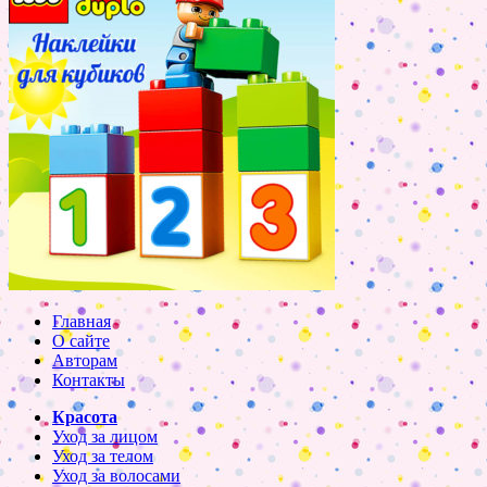
Главная
О сайте
Авторам
Контакты
Красота
Уход за лицом
Уход за телом
Уход за волосами