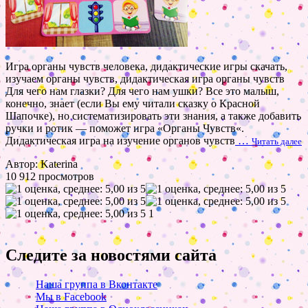
Игра органы чувств человека, дидактические игры скачать,
изучаем органы чувств, дидактическая игра органы чувств
Для чего нам глазки? Для чего нам ушки? Все это малыш,
конечно, знает (если Вы ему читали сказку о Красной
Шапочке), но систематизировать эти знания, а также добавить
ручки и ротик — поможет игра «Органы Чувств«.
Дидактическая игра на изучение органов чувств
…
Читать далее
Автор: Katerina
10 912 просмотров
1
Следите за новостями сайта
Наша группа в Вконтакте
Мы в Facebook