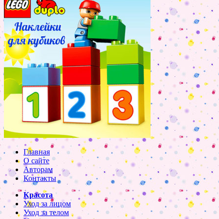
Главная
О сайте
Авторам
Контакты
Красота
Уход за лицом
Уход за телом